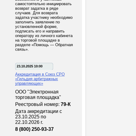
самостоятельно инициировать
возврат задатка в ряде
случаев. Для возврата
задатка участнику необходимо
заполнить заявление по
установленной форме,
подписать его и направить
оператору из личного кабинета
на торговой площадке в
разделе «Помощь — Обратная
связь».
23.10.2025 10:00
Аккредитация в Союз СРО
«Гильдия арбитражных
управляющих»
ООО "Электронная
торговая площадка"
Реестровый номер:
79-К
Дата аккредитации с
23.10.2025 по
22.10.2026 г.
8 (800) 250-93-37