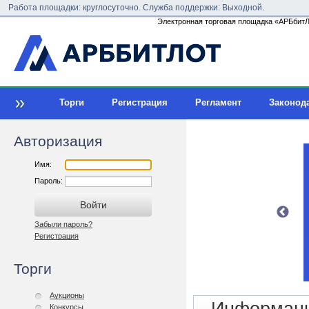
Работа площадки: круглосуточно. Служба поддержки: Выходной.
Электронная торговая площадка «АРБбитЛо
Торги
Регистрация
Регламент
Законод
Авторизация
Имя:
Пароль:
Забыли пароль?
Регистрация
Торги
Аукционы
Конкурсы