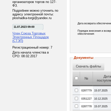
организаторов торгов по 127-
ФЗ.
Подробнее можно уточнить по
адресу электронной почты:
ploshadka-torgi@yandex.ru
Дата возврата обеспечени
11.07.2023 09:00
Порядок внесения и возв
Член Союза Торговых
обеспечения:
Электронных Площадок
(СТЭП)
Регистрационный номер: 7
Дата начала членства в
СРО: 08.02.2017
Документы
Дат
№
поступл
0287779
15.07.2025
0351227
10.12.2025
0287778
15.07.2025