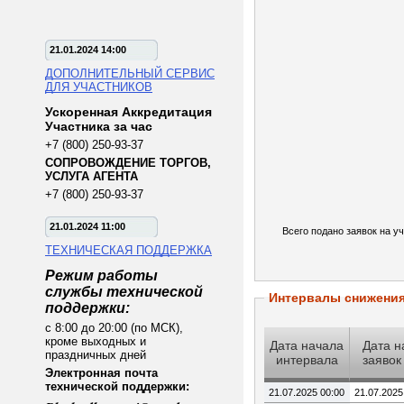
21.01.2024 14:00
ДОПОЛНИТЕЛЬНЫЙ СЕРВИС
ДЛЯ УЧАСТНИКОВ
Ускоренная Аккредитация
Участника за час
+7 (800) 250-93-37
СОПРОВОЖДЕНИЕ ТОРГОВ,
УСЛУГА АГЕНТА
+7 (800) 250-93-37
21.01.2024 11:00
Всего подано заявок на уч
ТЕХНИЧЕСКАЯ ПОДДЕРЖКА
Режим работы
службы технической
Интервалы снижени
поддержки:
с 8:00 до 20:00 (по МСК),
кроме выходных и
Дата начала
Дата н
праздничных дней
интервала
заявок
Электронная почта
технической поддержки:
21.07.2025 00:00
21.07.2025