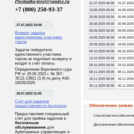
Ploshadka-torgi@yandex.ru
31.07.2025 00:00
31.07.2025
+7 (800) 250-93-37
10.08.2025 00:00
10.08.2025
20.08.2025 00:00
20.08.2025
30.08.2025 00:00
30.08.2025
27.07.2023 10:00
09.09.2025 00:00
09.09.2025
Возврат задатка
единственному участнику
19.09.2025 00:00
19.09.2025
торгов
29.09.2025 00:00
29.09.2025
Задаток победителя
09.10.2025 00:00
09.10.2025
единственного участника
19.10.2025 00:00
19.10.2025
торгов не подлежит возврату и
входит в счёт оплаты.
29.10.2025 00:00
29.10.2025
Определение Верховного суда
08.11.2025 00:00
08.11.2025
РФ от 29.06.2023 г. № 307-
ЭС21-13921 (3,4) по делу А56-
18.11.2025 00:00
18.11.2025
16535/2020.
30.11.2025 00:00
30.11.2025
26.07.2023 11:00
Счет для задатков
Обеспечение заявки
предоставляется бесплатно
Предоставляем специальный
Способ расчета обеспече
счёт для приёма задатков
с
бесплатным
Дата внесения обеспечен
обслуживанием
для
Арбитражных управляющих и