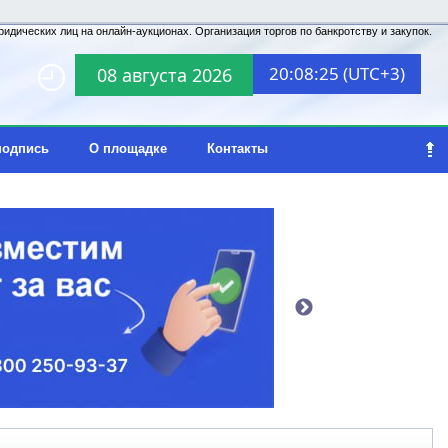
идических лиц на онлайн-аукционах. Организация торгов по банкротству и закупок.
20:08:25 (UTC+3)
08 августа 2026
подпись
О площадке
Контакты