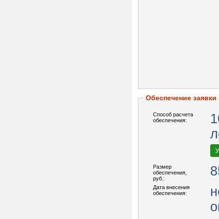
Обеспечение заявки
Способ расчета
1
обеспечения:
л
У
Размер
8
обеспечения,
руб.:
Дата внесения
н
обеспечения:
о