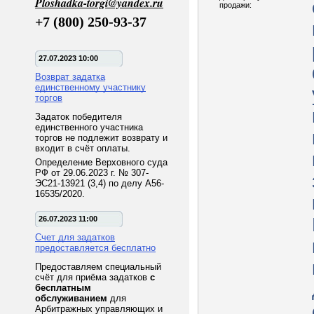
Ploshadka-torgi@yandex.ru
продажи:
+7 (800) 250-93-37
27.07.2023 10:00
Возврат задатка
единственному участнику
торгов
Задаток победителя
единственного участника
торгов не подлежит возврату и
входит в счёт оплаты.
Определение Верховного суда
РФ от 29.06.2023 г. № 307-
ЭС21-13921 (3,4) по делу А56-
16535/2020.
26.07.2023 11:00
Счет для задатков
предоставляется бесплатно
Предоставляем специальный
счёт для приёма задатков
с
бесплатным
обслуживанием
для
Арбитражных управляющих и