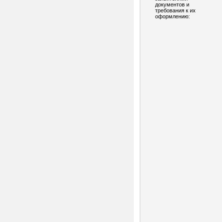
документов и
требования к их
оформлению: