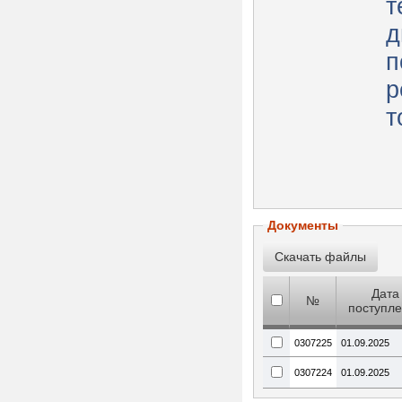
т
д
п
р
т
Документы
Дата
№
поступл
0307225
01.09.2025
0307224
01.09.2025