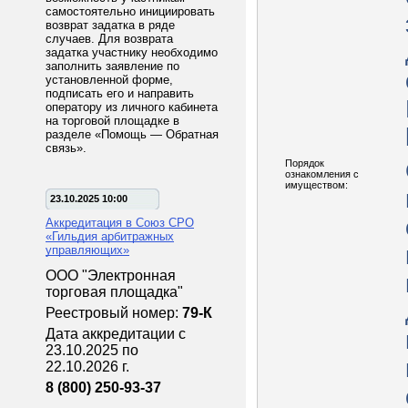
самостоятельно инициировать
возврат задатка в ряде
случаев. Для возврата
задатка участнику необходимо
заполнить заявление по
установленной форме,
подписать его и направить
оператору из личного кабинета
на торговой площадке в
разделе «Помощь — Обратная
связь».
Порядок
ознакомления с
имуществом:
23.10.2025 10:00
Аккредитация в Союз СРО
«Гильдия арбитражных
управляющих»
ООО "Электронная
торговая площадка"
Реестровый номер:
79-К
Дата аккредитации с
23.10.2025 по
22.10.2026 г.
8 (800) 250-93-37