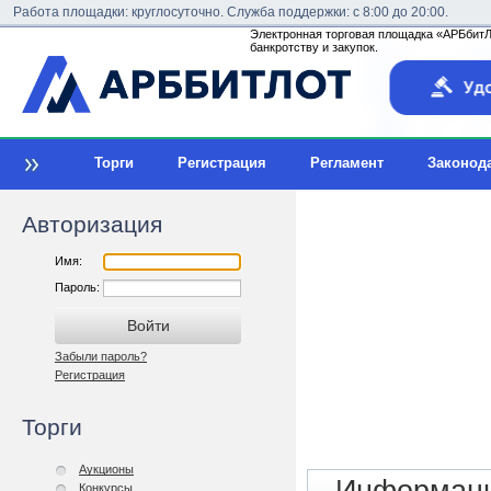
Работа площадки: круглосуточно. Служба поддержки: с 8:00 до 20:00.
Электронная торговая площадка «АРБбитЛо
банкротству и закупок.
Торги
Регистрация
Регламент
Законод
Авторизация
Имя:
Пароль:
Забыли пароль?
Регистрация
Торги
Аукционы
Конкурсы