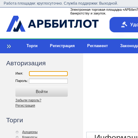
Работа площадки: круглосуточно. Служба поддержки: Выходной.
Электронная торговая площадка «АРБбитЛо
банкротству и закупок.
Торги
Регистрация
Регламент
Законод
Авторизация
Имя:
Пароль:
Забыли пароль?
Регистрация
Торги
Аукционы
Конкурсы