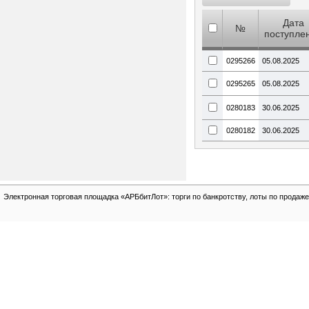
Дата
№
поступле
0295266
05.08.2025
0295265
05.08.2025
0280183
30.06.2025
0280182
30.06.2025
Электронная торговая площадка «АРБбитЛот»: торги по банкротству, лоты по продаже