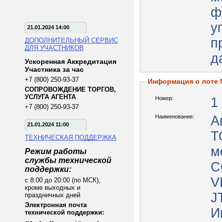
ф
у
21.01.2024 14:00
п
ДОПОЛНИТЕЛЬНЫЙ СЕРВИС
ДЛЯ УЧАСТНИКОВ
д
Ускоренная Аккредитация
Участника за час
+7 (800) 250-93-37
Информация о лоте
СОПРОВОЖДЕНИЕ ТОРГОВ,
УСЛУГА АГЕНТА
Номер:
1
+7 (800) 250-93-37
Наименование:
А
21.01.2024 11:00
Т
ТЕХНИЧЕСКАЯ ПОДДЕРЖКА
м
Режим работы
службы технической
C
поддержки:
V
с 8:00 до 20:00 (по МСК),
кроме выходных и
J
праздничных дней
Электронная почта
И
технической поддержки: