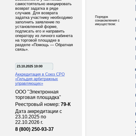
самостоятельно инициировать
возврат задатка в ряде
случаев. Для возврата
Порядок
задатка участнику необходимо
ознакомления с
заполнить заявление по
имуществом:
установленной форме,
подписать его и направить
оператору из личного кабинета
на торговой площадке в
разделе «Помощь — Обратная
связь».
23.10.2025 10:00
Аккредитация в Союз СРО
«Гильдия арбитражных
управляющих»
ООО "Электронная
торговая площадка"
Реестровый номер:
79-К
Дата аккредитации с
23.10.2025 по
22.10.2026 г.
8 (800) 250-93-37