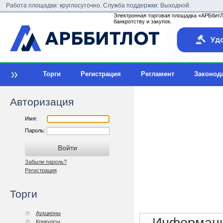
Работа площадки: круглосуточно. Служба поддержки: Выходной.
Электронная торговая площадка «АРБбитЛо
банкротству и закупок.
Торги
Регистрация
Регламент
Законод
Авторизация
Имя:
Пароль:
Забыли пароль?
Регистрация
Торги
Аукционы
Конкурсы