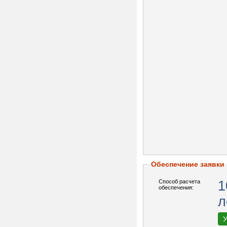
Обеспечение заявки
Способ расчета
1
обеспечения:
л
У