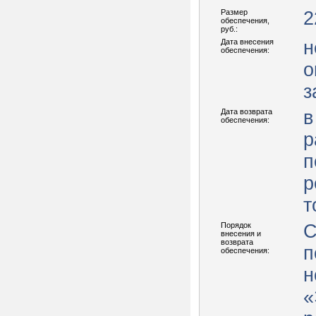
Размер
2
обеспечения,
руб.:
Дата внесения
н
обеспечения:
о
з
Дата возврата
в
обеспечения:
р
п
р
т
Порядок
С
внесения и
возврата
п
обеспечения:
н
«