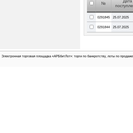
Дата
№
поступл
0291845
25.07.2025
0291844
25.07.2025
Электронная торговая площадка «АРБбитЛот»: торги по банкротству, лоты по продаже