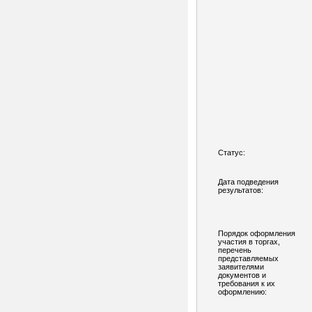
Статус:
Дата подведения
результатов:
Порядок оформления
участия в торгах,
перечень
представляемых
заявителями
документов и
требования к их
оформлению: