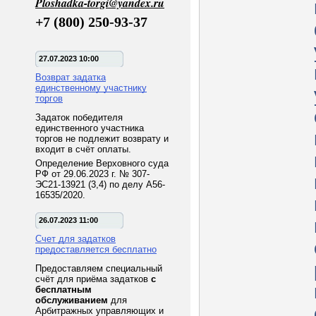
Ploshadka-torgi@yandex.ru
+7 (800) 250-93-37
27.07.2023 10:00
Возврат задатка
единственному участнику
торгов
Задаток победителя
единственного участника
торгов не подлежит возврату и
входит в счёт оплаты.
Определение Верховного суда
РФ от 29.06.2023 г. № 307-
ЭС21-13921 (3,4) по делу А56-
16535/2020.
26.07.2023 11:00
Счет для задатков
предоставляется бесплатно
Предоставляем специальный
счёт для приёма задатков
с
бесплатным
обслуживанием
для
Арбитражных управляющих и