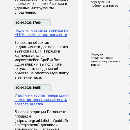
определения
внимания к своим объектам и
победителя торгов:
удобные инструменты
управления.
02.04.2026 17:00
Подключили заказ выписки из
ЕГРН прямо из карточки лота
Теперь по объектам
недвижимости доступен заказ
выписки из ЕГРН прямо в
Порядок
карточке лота на
представления
маркетплейсе АрбБитЛот
заявок на участие в
Один клик - и вы получите
торгах:
актуальные сведения об
объекте на электронную почту
в течение часа.
02.04.2026 16:55
Участники торгов теперь могут
самостоятельно запрашивать
возврат задатка
В новой редакции Регламента
площадки
(https://torgi.arbbitlot.ru/public/h
elp/reglament/) добавили
возможность участникам