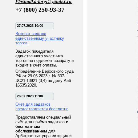
Ploshadka-torgi@yandex.ru
+7 (800) 250-93-37
27.07.2023 10:00
Возврат задатка
единственному участнику
торгов
Задаток победителя
единственного участника
торгов не подлежит возврату и
входит в счёт оплаты.
Определение Верховного суда
РФ от 29.06.2023 г. № 307-
ЭС21-13921 (3,4) по делу А56-
16535/2020.
26.07.2023 11:00
Счет для задатков
предоставляется бесплатно
Предоставляем специальный
счёт для приёма задатков
с
бесплатным
обслуживанием
для
Арбитражных управляющих и