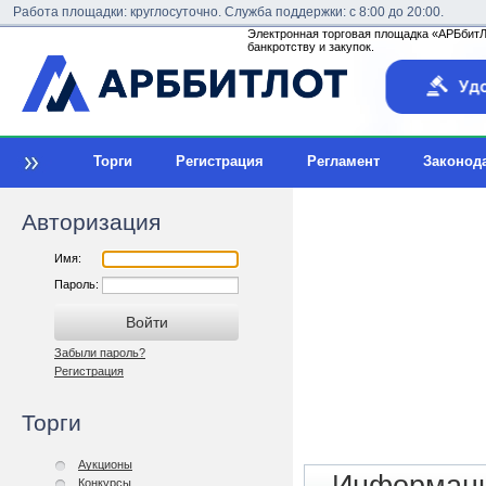
Работа площадки: круглосуточно. Служба поддержки: с 8:00 до 20:00.
Электронная торговая площадка «АРБбитЛо
банкротству и закупок.
Торги
Регистрация
Регламент
Законод
Авторизация
Имя:
Пароль:
Забыли пароль?
Регистрация
Торги
Аукционы
Конкурсы