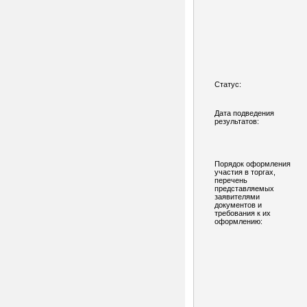
Статус:
Дата подведения
результатов:
Порядок оформления
участия в торгах,
перечень
представляемых
заявителями
документов и
требования к их
оформлению: