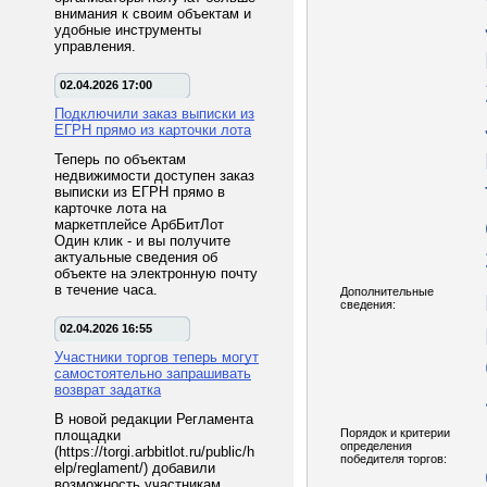
внимания к своим объектам и
удобные инструменты
управления.
02.04.2026 17:00
Подключили заказ выписки из
ЕГРН прямо из карточки лота
Теперь по объектам
недвижимости доступен заказ
выписки из ЕГРН прямо в
карточке лота на
маркетплейсе АрбБитЛот
Один клик - и вы получите
актуальные сведения об
объекте на электронную почту
в течение часа.
Дополнительные
сведения:
02.04.2026 16:55
Участники торгов теперь могут
самостоятельно запрашивать
возврат задатка
В новой редакции Регламента
Порядок и критерии
площадки
определения
(https://torgi.arbbitlot.ru/public/h
победителя торгов:
elp/reglament/) добавили
возможность участникам