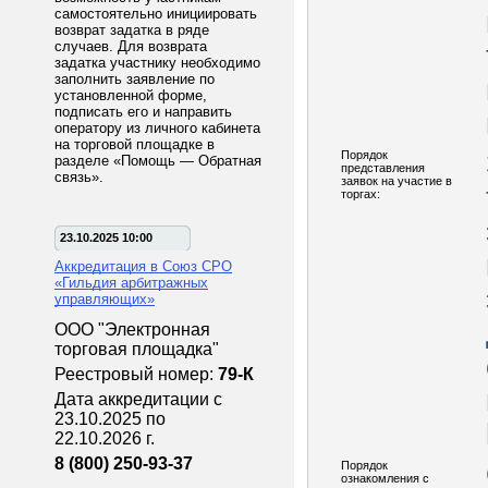
самостоятельно инициировать
возврат задатка в ряде
случаев. Для возврата
задатка участнику необходимо
заполнить заявление по
установленной форме,
подписать его и направить
оператору из личного кабинета
на торговой площадке в
Порядок
разделе «Помощь — Обратная
представления
связь».
заявок на участие в
торгах:
23.10.2025 10:00
Аккредитация в Союз СРО
«Гильдия арбитражных
управляющих»
ООО "Электронная
торговая площадка"
Реестровый номер:
79-К
Дата аккредитации с
23.10.2025 по
22.10.2026 г.
8 (800) 250-93-37
Порядок
ознакомления с