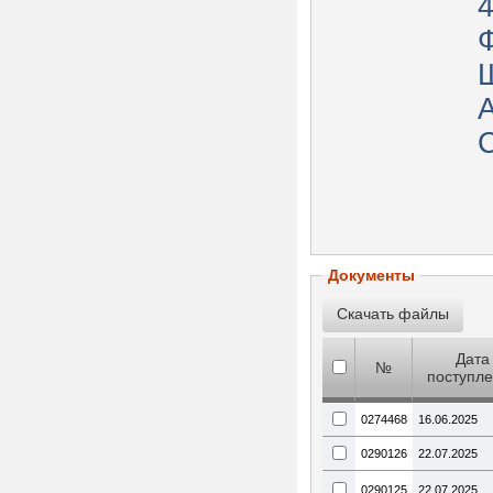
Документы
Дата
№
поступл
0274468
16.06.2025
0290126
22.07.2025
0290125
22.07.2025