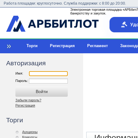
Работа площадки: круглосуточно. Служба поддержки: с 8:00 до 20:00.
Электронная торговая площадка «АРБбитЛо
банкротству и закупок.
Торги
Регистрация
Регламент
Законод
Авторизация
Имя:
Пароль:
Забыли пароль?
Регистрация
Торги
Аукционы
Конкурсы