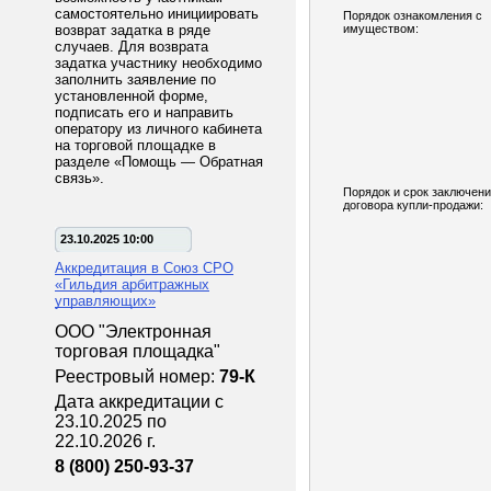
самостоятельно инициировать
Порядок ознакомления с
возврат задатка в ряде
имуществом:
случаев. Для возврата
задатка участнику необходимо
заполнить заявление по
установленной форме,
подписать его и направить
оператору из личного кабинета
на торговой площадке в
разделе «Помощь — Обратная
связь».
Порядок и срок заключен
договора купли-продажи:
23.10.2025 10:00
Аккредитация в Союз СРО
«Гильдия арбитражных
управляющих»
ООО "Электронная
торговая площадка"
Реестровый номер:
79-К
Дата аккредитации с
23.10.2025 по
22.10.2026 г.
8 (800) 250-93-37