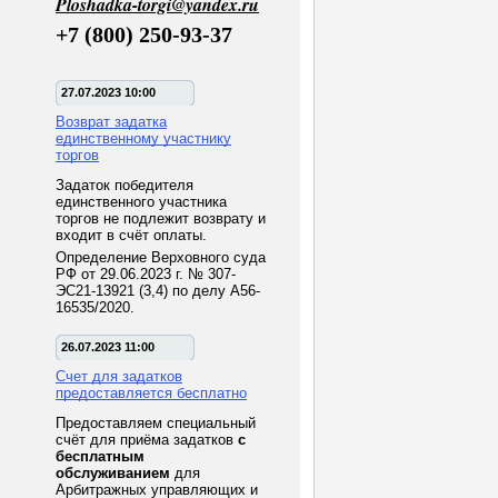
Ploshadka-torgi@yandex.ru
+7 (800) 250-93-37
27.07.2023 10:00
Возврат задатка
единственному участнику
торгов
Задаток победителя
единственного участника
торгов не подлежит возврату и
входит в счёт оплаты.
Определение Верховного суда
РФ от 29.06.2023 г. № 307-
ЭС21-13921 (3,4) по делу А56-
16535/2020.
26.07.2023 11:00
Счет для задатков
предоставляется бесплатно
Предоставляем специальный
счёт для приёма задатков
с
бесплатным
обслуживанием
для
Арбитражных управляющих и