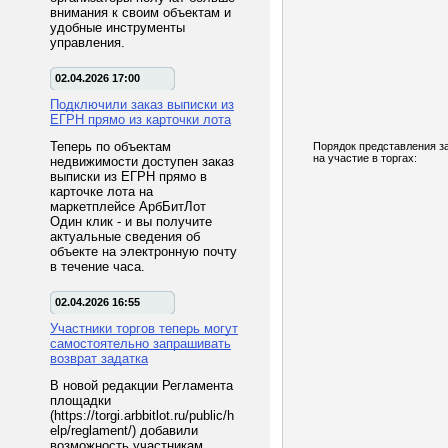
внимания к своим объектам и
удобные инструменты
управления.
02.04.2026 17:00
Подключили заказ выписки из
ЕГРН прямо из карточки лота
Теперь по объектам
Порядок представления з
на участие в торгах:
недвижимости доступен заказ
выписки из ЕГРН прямо в
карточке лота на
маркетплейсе АрбБитЛот
Один клик - и вы получите
актуальные сведения об
объекте на электронную почту
в течение часа.
02.04.2026 16:55
Участники торгов теперь могут
самостоятельно запрашивать
возврат задатка
В новой редакции Регламента
площадки
(https://torgi.arbbitlot.ru/public/h
elp/reglament/) добавили
возможность участникам