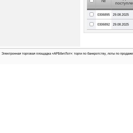
№
поступл
0306895
29.08.2025
0306892
29.08.2025
Электронная торговая площадка «АРБбитЛот»: торги по банкротству, лоты по продаже