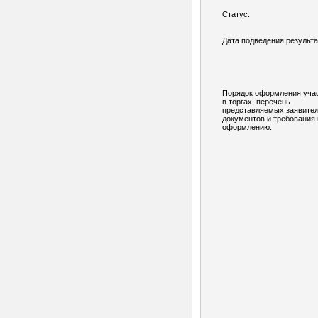
Статус:
Дата подведения результа
Порядок оформления уча
в торгах, перечень
представляемых заявите
документов и требования 
оформлению: