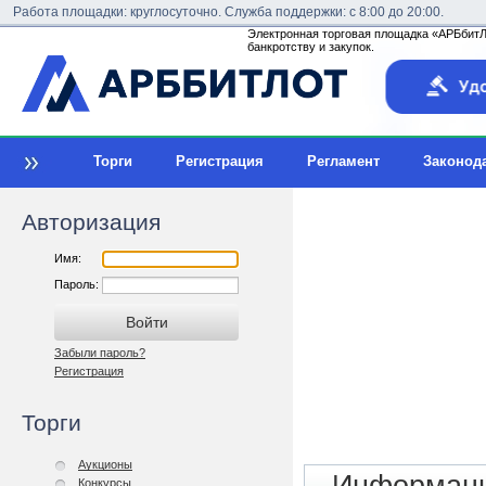
Работа площадки: круглосуточно. Служба поддержки: с 8:00 до 20:00.
Электронная торговая площадка «АРБбитЛо
банкротству и закупок.
Торги
Регистрация
Регламент
Законод
Авторизация
Имя:
Пароль:
Забыли пароль?
Регистрация
Торги
Аукционы
Конкурсы