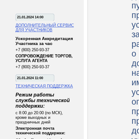
п
п
21.01.2024 14:00
у
ДОПОЛНИТЕЛЬНЫЙ СЕРВИС
ДЛЯ УЧАСТНИКОВ
з
Ускоренная Аккредитация
р
Участника за час
+7 (800) 250-93-37
о
СОПРОВОЖДЕНИЕ ТОРГОВ,
УСЛУГА АГЕНТА
д
+7 (800) 250-93-37
н
21.01.2024 11:00
и
ТЕХНИЧЕСКАЯ ПОДДЕРЖКА
у
Режим работы
о
службы технической
поддержки:
п
с 8:00 до 20:00 (по МСК),
кроме выходных и
п
праздничных дней
Электронная почта
д
технической поддержки: