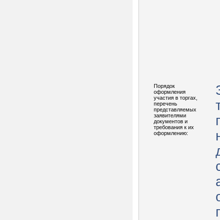
Порядок
оформления
участия в торгах,
перечень
представляемых
заявителями
документов и
требования к их
оформлению: