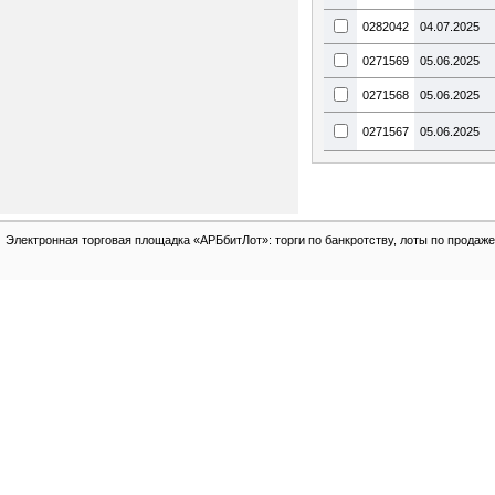
0282042
04.07.2025
0271569
05.06.2025
0271568
05.06.2025
0271567
05.06.2025
Электронная торговая площадка «АРБбитЛот»: торги по банкротству, лоты по продаже