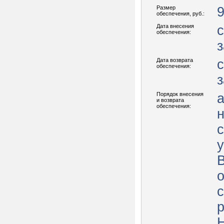
Размер
9
обеспечения, руб.:
Дата внесения
с
обеспечения:
з
Дата возврата
с
обеспечения:
з
Порядок внесения
а
и возврата
обеспечения:
н
с
у
р