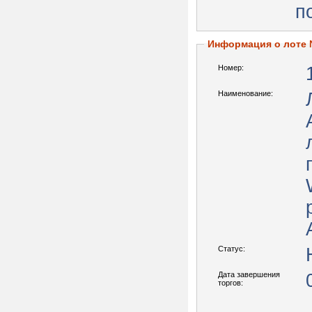
п
Информация о лоте
Номер:
Наименование:
Статус:
Дата завершения
торгов: