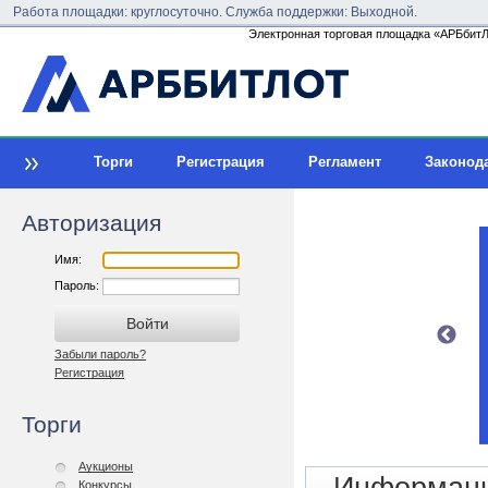
Работа площадки: круглосуточно. Служба поддержки: Выходной.
Электронная торговая площадка «АРБбитЛо
Торги
Регистрация
Регламент
Законод
Авторизация
Имя:
Пароль:
Забыли пароль?
Регистрация
Торги
Аукционы
Конкурсы