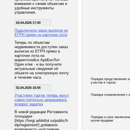
внимания к своим объектам и
удобные инструменты
управления.
02.04.2026 17:00
Подключили заказ выписки из
ЕГРН прямо из карточки лота
Теперь по объектам
недвижимости доступен заказ
выписки из ЕГРН прямо в
карточке лота на
маркетплейсе АрбБитЛот
Один клик - и вы получите
актуальные сведения об
объекте на электронную почту
в течение часа.
Порядок представления з
участие в торгах:
02.04.2026 16:55
Порядок ознакомления с 
Участники торгов теперь могут
самостоятельно запрашивать
возврат задатка
В новой редакции Регламента
площадки
Порядок и срок заключени
(https://torgi.arbbitlot.ru/public/h
купли-продажи:
elp/reglament/) добавили
возможность участникам