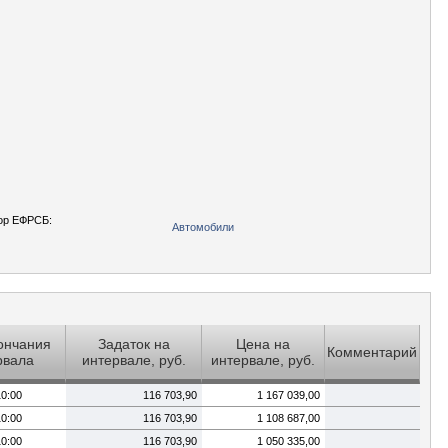
ор ЕФРСБ:
Автомобили
ончания
Задаток на
Цена на
Комментарий
рвала
интервале, руб.
интервале, руб.
10:00
116 703,90
1 167 039,00
10:00
116 703,90
1 108 687,00
10:00
116 703,90
1 050 335,00