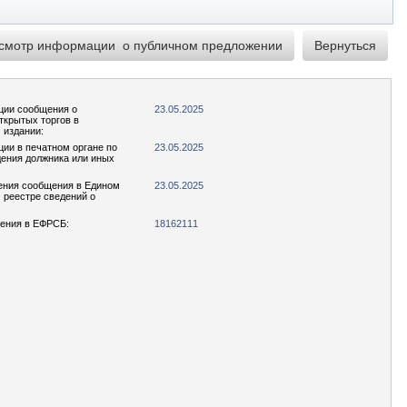
ции сообщения о
23.05.2025
ткрытых торгов в
 издании:
ции в печатном органе по
23.05.2025
ения должника или иных
ения сообщения в Едином
23.05.2025
реестре сведений о
ения в ЕФРСБ:
18162111