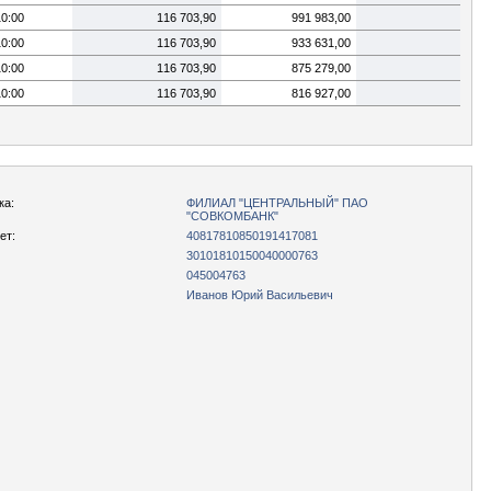
10:00
116 703,90
991 983,00
10:00
116 703,90
933 631,00
10:00
116 703,90
875 279,00
10:00
116 703,90
816 927,00
ка:
ФИЛИАЛ "ЦЕНТРАЛЬНЫЙ" ПАО
"СОВКОМБАНК"
ет:
40817810850191417081
30101810150040000763
045004763
Иванов Юрий Васильевич