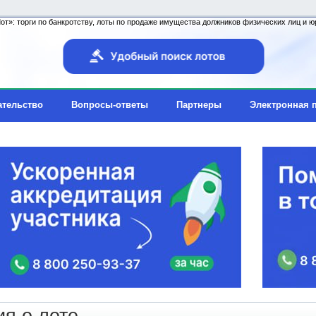
т»: торги по банкротству, лоты по продаже имущества должников физических лиц и юр
ательство
Вопросы-ответы
Партнеры
Электронная 