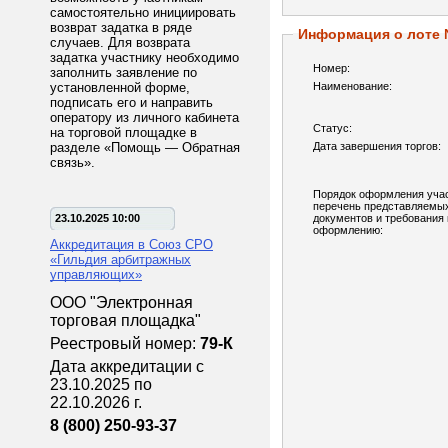
самостоятельно инициировать
возврат задатка в ряде
Информация о лоте
случаев. Для возврата
задатка участнику необходимо
Номер:
заполнить заявление по
установленной форме,
Наименование:
подписать его и направить
оператору из личного кабинета
Статус:
на торговой площадке в
разделе «Помощь — Обратная
Дата завершения торгов:
связь».
Порядок оформления учас
перечень представляемы
23.10.2025 10:00
документов и требования 
оформлению:
Аккредитация в Союз СРО
«Гильдия арбитражных
управляющих»
ООО "Электронная
торговая площадка"
Реестровый номер:
79-К
Дата аккредитации с
23.10.2025 по
22.10.2026 г.
8 (800) 250-93-37