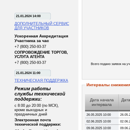
21.01.2024 14:00
ДОПОЛНИТЕЛЬНЫЙ СЕРВИС
ДЛЯ УЧАСТНИКОВ
Ускоренная Аккредитация
Участника за час
+7 (800) 250-93-37
СОПРОВОЖДЕНИЕ ТОРГОВ,
УСЛУГА АГЕНТА
+7 (800) 250-93-37
Всего подано заявок на уч
21.01.2024 11:00
ТЕХНИЧЕСКАЯ ПОДДЕРЖКА
Интервалы снижени
Режим работы
службы технической
поддержки:
Дата начала
Дата
интервала
с 8:00 до 20:00 (по МСК),
кроме выходных и
праздничных дней
26.05.2025 10:00
26.05.
Электронная почта
02.06.2025 10:00
02.06.
технической поддержки:
09.06.2025 10:00
09.06.