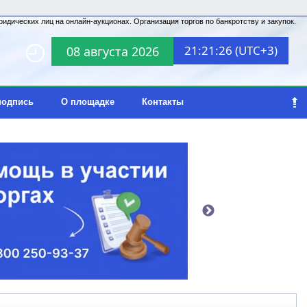
идических лиц на онлайн-аукционах. Организация торгов по банкротству и закупок.
21:21:26 (UTC+3)
08 августа 2026
подпись
О площадке
Контакты