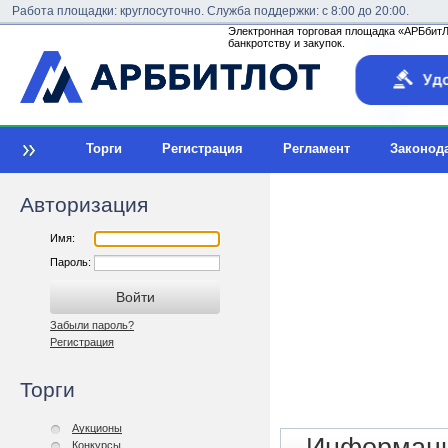
Работа площадки: круглосуточно. Служба поддержки: с 8:00 до 20:00.
Электронная торговая площадка «АРБбитЛо
банкротству и закупок.
Торги
Регистрация
Регламент
Законод
Авторизация
Имя:
Пароль:
Забыли пароль?
Регистрация
Торги
Аукционы
Конкурсы