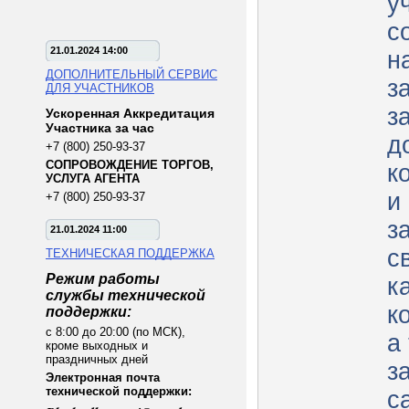
у
с
21.01.2024 14:00
н
ДОПОЛНИТЕЛЬНЫЙ СЕРВИС
з
ДЛЯ УЧАСТНИКОВ
з
Ускоренная Аккредитация
Участника за час
д
+7 (800) 250-93-37
СОПРОВОЖДЕНИЕ ТОРГОВ,
к
УСЛУГА АГЕНТА
и
+7 (800) 250-93-37
з
21.01.2024 11:00
с
ТЕХНИЧЕСКАЯ ПОДДЕРЖКА
Режим работы
к
службы технической
к
поддержки:
с 8:00 до 20:00 (по МСК),
а
кроме выходных и
праздничных дней
з
Электронная почта
технической поддержки:
с