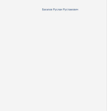
Багапов Руслан Рустамович