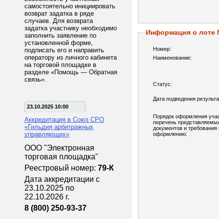
самостоятельно инициировать
возврат задатка в ряде
случаев. Для возврата
задатка участнику необходимо
Информация о лоте
заполнить заявление по
установленной форме,
Номер:
подписать его и направить
оператору из личного кабинета
Наименование:
на торговой площадке в
разделе «Помощь — Обратная
связь».
Статус:
Дата подведения результа
23.10.2025 10:00
Порядок оформления учас
Аккредитация в Союз СРО
перечень представляемы
«Гильдия арбитражных
документов и требования 
управляющих»
оформлению:
ООО "Электронная
торговая площадка"
Реестровый номер:
79-К
Дата аккредитации с
23.10.2025 по
22.10.2026 г.
8 (800) 250-93-37