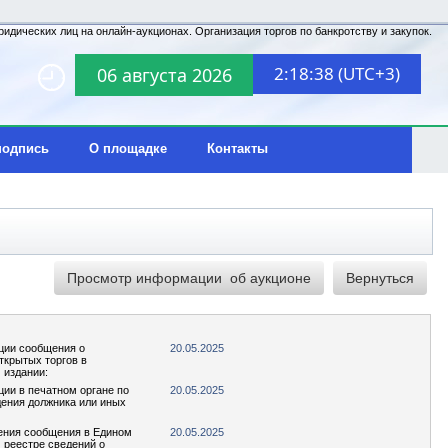
идических лиц на онлайн-аукционах. Организация торгов по банкротству и закупок.
2:18:38 (UTC+3)
06 августа 2026
подпись
О площадке
Контакты
ции сообщения о
20.05.2025
ткрытых торгов в
 издании:
ции в печатном органе по
20.05.2025
ения должника или иных
ения сообщения в Едином
20.05.2025
реестре сведений о