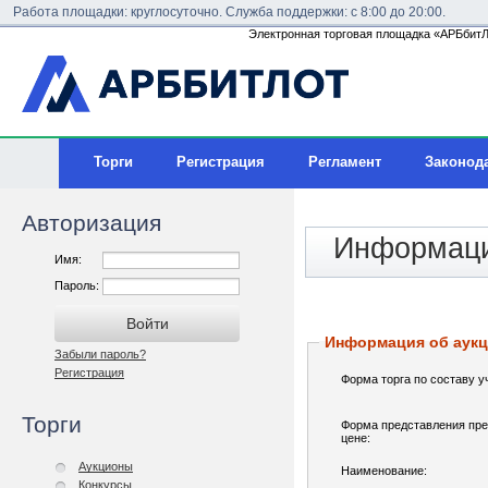
Работа площадки: круглосуточно. Служба поддержки: с 8:00 до 20:00.
Электронная торговая площадка «АРБбитЛо
Торги
Регистрация
Регламент
Законод
Авторизация
Информаци
Имя:
Пароль:
Информация об аук
Забыли пароль?
Регистрация
Форма торга по составу у
Торги
Форма представления пре
цене:
Аукционы
Наименование:
Конкурсы