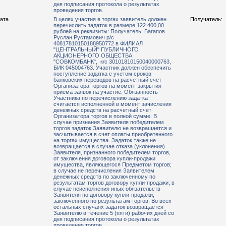
дня подписания протокола о результатах
проведения торгов.
рата
В целях участия в торгах заявитель должен
Получатель:
перечислить задаток в размере 122 400,00
рублей на реквизиты: Получатель: Багапов
Руслан Рустамович р/с
40817810150188950772 в ФИЛИАЛ
"ЦЕНТРАЛЬНЫЙ" ПУБЛИЧНОГО
АКЦИОНЕРНОГО ОБЩЕСТВА
"СОВКОМБАНК", к/с 30101810150040000763,
БИК 045004763. Участник должен обеспечить
поступление задатка с учетом сроков
банковских переводов на расчетный счет
Организатора торгов на момент закрытия
приема заявок на участие. Обязанность
Участника по перечислению задатка
считается исполненной в момент зачисления
денежных средств на расчетный счет
Организатора торгов в полной сумме. В
случае признания Заявителя победителем
торгов задаток Заявителю не возвращается и
засчитывается в счет оплаты приобретенного
на торгах имущества. Задаток также не
возвращается в случае отказа (уклонения)
Заявителя, признанного победителем торгов,
от заключения договора купли-продажи
имущества, являющегося Предметом торгов;
в случае не перечисления Заявителем
денежных средств по заключенному по
результатам торгов договору купли-продажи; в
случае неисполнения иных обязательств
Заявителя по договору купли-продажи,
заключенного по результатам торгов. Во всех
остальных случаях задаток возвращается
Заявителю в течение 5 (пяти) рабочих дней со
дня подписания протокола о результатах
проведения торгов.