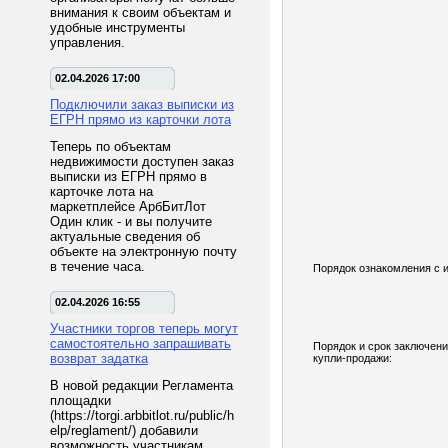
внимания к своим объектам и
удобные инструменты
управления.
02.04.2026 17:00
Подключили заказ выписки из
ЕГРН прямо из карточки лота
Теперь по объектам
недвижимости доступен заказ
выписки из ЕГРН прямо в
карточке лота на
маркетплейсе АрбБитЛот
Один клик - и вы получите
актуальные сведения об
объекте на электронную почту
в течение часа.
Порядок ознакомления с 
02.04.2026 16:55
Участники торгов теперь могут
самостоятельно запрашивать
Порядок и срок заключени
возврат задатка
купли-продажи:
В новой редакции Регламента
площадки
(https://torgi.arbbitlot.ru/public/h
elp/reglament/) добавили
возможность участникам