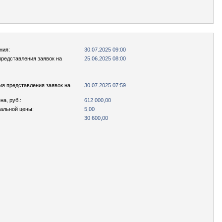
ния:
30.07.2025 09:00
представления заявок на
25.06.2025 08:00
ия представления заявок на
30.07.2025 07:59
а, руб.:
612 000,00
чальной цены:
5,00
30 600,00