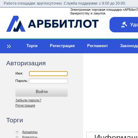
Работа площадки: круглосуточно. Служба поддержки: с 8:00 до 20:00.
Электронная торговая площадка «АРБбитЛо
банкротству и закупок.
Торги
Регистрация
Регламент
Законод
Авторизация
Имя:
Пароль:
Забыли пароль?
Регистрация
Торги
Аукционы
Конкурсы