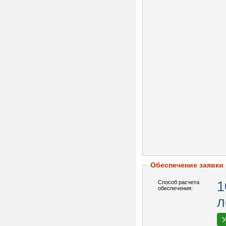
Обеспечение заявки
Способ расчета
1
обеспечения:
л
У