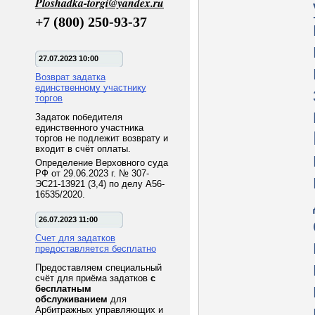
Ploshadka-torgi@yandex.ru
+7 (800) 250-93-37
27.07.2023 10:00
Возврат задатка
единственному участнику
торгов
Задаток победителя
единственного участника
торгов не подлежит возврату и
входит в счёт оплаты.
Определение Верховного суда
РФ от 29.06.2023 г. № 307-
ЭС21-13921 (3,4) по делу А56-
16535/2020.
26.07.2023 11:00
Счет для задатков
предоставляется бесплатно
Предоставляем специальный
счёт для приёма задатков
с
бесплатным
обслуживанием
для
Арбитражных управляющих и