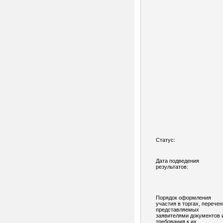
Статус:
Дата подведения
результатов:
Порядок оформления
участия в торгах, перечен
представляемых
заявителями документов 
требования к их