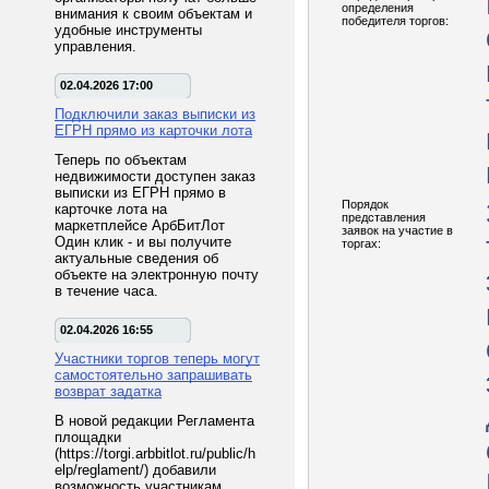
определения
внимания к своим объектам и
победителя торгов:
удобные инструменты
управления.
02.04.2026 17:00
Подключили заказ выписки из
ЕГРН прямо из карточки лота
Теперь по объектам
недвижимости доступен заказ
выписки из ЕГРН прямо в
Порядок
карточке лота на
представления
маркетплейсе АрбБитЛот
заявок на участие в
Один клик - и вы получите
торгах:
актуальные сведения об
объекте на электронную почту
в течение часа.
02.04.2026 16:55
Участники торгов теперь могут
самостоятельно запрашивать
возврат задатка
В новой редакции Регламента
площадки
(https://torgi.arbbitlot.ru/public/h
elp/reglament/) добавили
возможность участникам