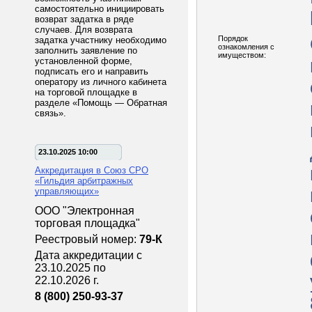
самостоятельно инициировать
возврат задатка в ряде
случаев. Для возврата
Порядок
задатка участнику необходимо
ознакомления с
заполнить заявление по
имуществом:
установленной форме,
подписать его и направить
оператору из личного кабинета
на торговой площадке в
разделе «Помощь — Обратная
связь».
23.10.2025 10:00
Аккредитация в Союз СРО
«Гильдия арбитражных
управляющих»
ООО "Электронная
торговая площадка"
Реестровый номер:
79-К
Дата аккредитации с
23.10.2025 по
22.10.2026 г.
8 (800) 250-93-37