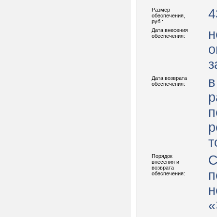
Размер
4
обеспечения,
руб.:
Дата внесения
н
обеспечения:
о
з
Дата возврата
в
обеспечения:
р
п
р
т
Порядок
С
внесения и
возврата
п
обеспечения:
н
«