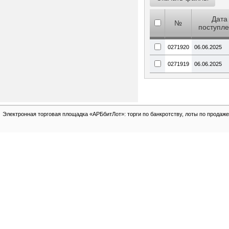
Дата
№
поступл
0271920
06.06.2025
0271919
06.06.2025
Электронная торговая площадка «АРБбитЛот»: торги по банкротству, лоты по продаже