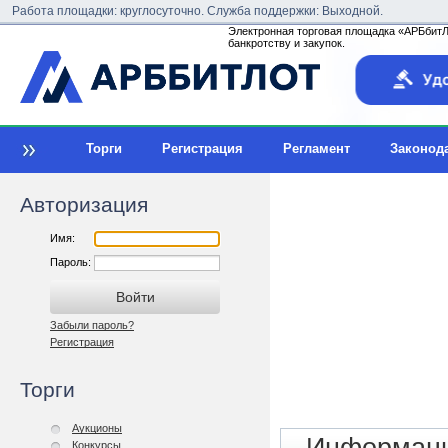
Работа площадки: круглосуточно. Служба поддержки: Выходной.
Электронная торговая площадка «АРБбитЛо
банкротству и закупок.
Торги
Регистрация
Регламент
Законод
Авторизация
Имя:
Пароль:
Забыли пароль?
Регистрация
Торги
Аукционы
Конкурсы