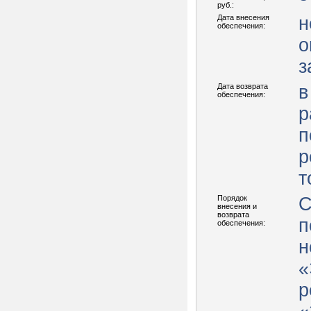
руб.:
Дата внесения
н
обеспечения:
о
з
Дата возврата
в
обеспечения:
р
п
р
т
Порядок
С
внесения и
возврата
п
обеспечения:
н
«
р