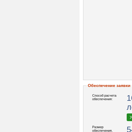
Обеспечение заявки
Способ расчета
1
обеспечения:
л
У
Размер
5
обеспечения,