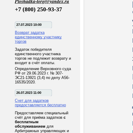
Ploshadka-torgi@yandex.ru
+7 (800) 250-93-37
27.07.2023 10:00
Возврат задатка
единственному участнику
торгов
Задаток победителя
единственного участника
торгов не подлежит возврату и
входит в счёт оплаты.
Определение Верховного суда
РФ от 29.06.2023 г. № 307-
ЭС21-13921 (3,4) по делу А56-
16535/2020.
26.07.2023 11:00
Счет для задатков
предоставляется бесплатно
Предоставляем специальный
счёт для приёма задатков
с
бесплатным
обслуживанием
для
Арбитражных управляющих и