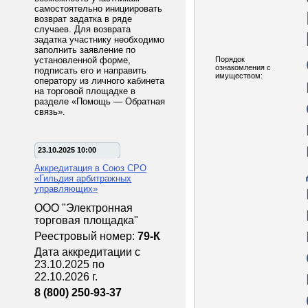
самостоятельно инициировать
возврат задатка в ряде
случаев. Для возврата
задатка участнику необходимо
заполнить заявление по
установленной форме,
Порядок
ознакомления с
подписать его и направить
имуществом:
оператору из личного кабинета
на торговой площадке в
разделе «Помощь — Обратная
связь».
23.10.2025 10:00
Аккредитация в Союз СРО
«Гильдия арбитражных
управляющих»
ООО "Электронная
торговая площадка"
Реестровый номер:
79-К
Дата аккредитации с
23.10.2025 по
22.10.2026 г.
8 (800) 250-93-37