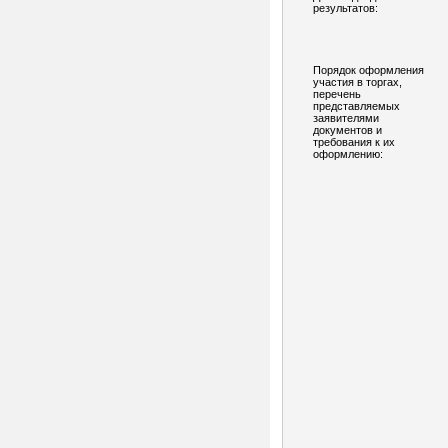
результатов:
Порядок оформления
участия в торгах,
перечень
представляемых
заявителями
документов и
требования к их
оформлению: