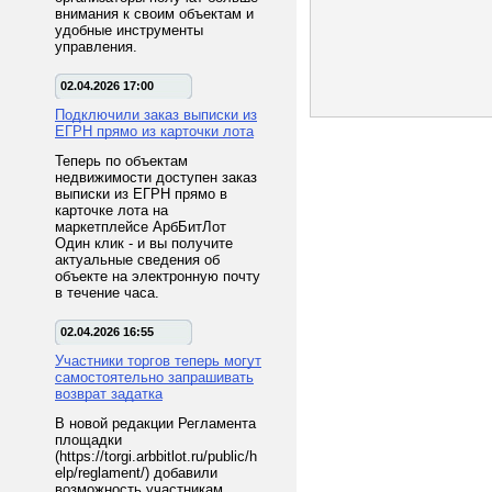
внимания к своим объектам и
удобные инструменты
управления.
02.04.2026 17:00
Подключили заказ выписки из
ЕГРН прямо из карточки лота
Теперь по объектам
недвижимости доступен заказ
выписки из ЕГРН прямо в
карточке лота на
маркетплейсе АрбБитЛот
Один клик - и вы получите
актуальные сведения об
объекте на электронную почту
в течение часа.
02.04.2026 16:55
Участники торгов теперь могут
самостоятельно запрашивать
возврат задатка
В новой редакции Регламента
площадки
(https://torgi.arbbitlot.ru/public/h
elp/reglament/) добавили
возможность участникам