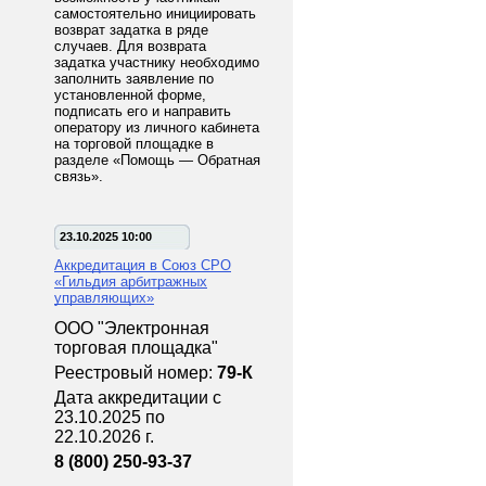
самостоятельно инициировать
возврат задатка в ряде
случаев. Для возврата
задатка участнику необходимо
заполнить заявление по
установленной форме,
подписать его и направить
оператору из личного кабинета
на торговой площадке в
разделе «Помощь — Обратная
связь».
23.10.2025 10:00
Аккредитация в Союз СРО
«Гильдия арбитражных
управляющих»
ООО "Электронная
торговая площадка"
Реестровый номер:
79-К
Дата аккредитации с
23.10.2025 по
22.10.2026 г.
8 (800) 250-93-37