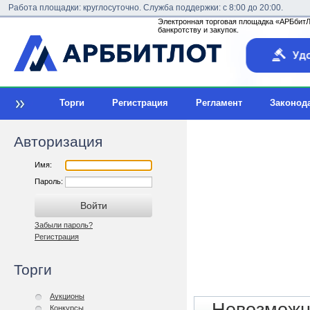
Работа площадки: круглосуточно. Служба поддержки: с 8:00 до 20:00.
Электронная торговая площадка «АРБбитЛо
банкротству и закупок.
Торги
Регистрация
Регламент
Законод
Авторизация
Имя:
Пароль:
Забыли пароль?
Регистрация
Торги
Аукционы
Конкурсы