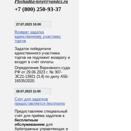
Ploshadka-torgi@yandex.ru
+7 (800) 250-93-37
27.07.2023 10:00
Возврат задатка
единственному участнику
торгов
Задаток победителя
единственного участника
торгов не подлежит возврату и
входит в счёт оплаты.
Определение Верховного суда
РФ от 29.06.2023 г. № 307-
ЭС21-13921 (3,4) по делу А56-
16535/2020.
26.07.2023 11:00
Счет для задатков
предоставляется бесплатно
Предоставляем специальный
счёт для приёма задатков
с
бесплатным
обслуживанием
для
Арбитражных управляющих и