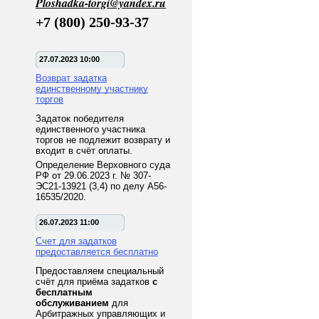
Ploshadka-torgi@yandex.ru
+7 (800) 250-93-37
27.07.2023 10:00
Возврат задатка
единственному участнику
торгов
Задаток победителя
единственного участника
торгов не подлежит возврату и
входит в счёт оплаты.
Определение Верховного суда
РФ от 29.06.2023 г. № 307-
ЭС21-13921 (3,4) по делу А56-
16535/2020.
26.07.2023 11:00
Счет для задатков
предоставляется бесплатно
Предоставляем специальный
счёт для приёма задатков
с
бесплатным
обслуживанием
для
Арбитражных управляющих и