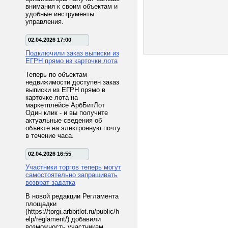
внимания к своим объектам и
удобные инструменты
управления.
02.04.2026 17:00
Подключили заказ выписки из
ЕГРН прямо из карточки лота
Теперь по объектам
недвижимости доступен заказ
выписки из ЕГРН прямо в
карточке лота на
маркетплейсе АрбБитЛот
Один клик - и вы получите
актуальные сведения об
объекте на электронную почту
в течение часа.
02.04.2026 16:55
Участники торгов теперь могут
самостоятельно запрашивать
возврат задатка
В новой редакции Регламента
площадки
(https://torgi.arbbitlot.ru/public/h
elp/reglament/) добавили
возможность участникам