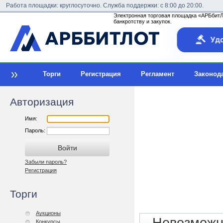
Работа площадки: круглосуточно. Служба поддержки: с 8:00 до 20:00.
Электронная торговая площадка «АРБбитЛо
банкротству и закупок.
Торги
Регистрация
Регламент
Законод
Авторизация
Имя:
Пароль:
Забыли пароль?
Регистрация
Торги
Аукционы
Конкурсы