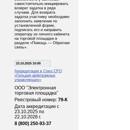
самостоятельно инициировать
возврат задатка в ряде
случаев. Для возврата
задатка участнику необходимо
заполнить заявление по
установленной форме,
подписать его и направить
оператору из личного кабинета
на торговой площадке в
разделе «Помощь — Обратная
связь».
23.10.2025 10:00
Аккредитация в Союз СРО
«Гильдия арбитражных
управляющих»
ООО "Электронная
торговая площадка"
Реестровый номер:
79-К
Дата аккредитации с
23.10.2025 по
22.10.2026 г.
8 (800) 250-93-37